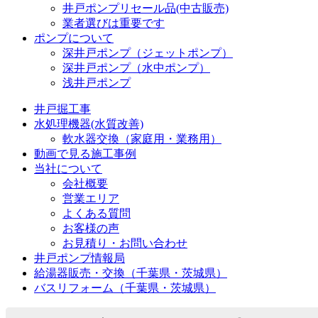
井戸ポンプリセール品(中古販売)
業者選びは重要です
ポンプについて
深井戸ポンプ（ジェットポンプ）
深井戸ポンプ（水中ポンプ）
浅井戸ポンプ
井戸掘工事
水処理機器(水質改善)
軟水器交換（家庭用・業務用）
動画で見る施工事例
当社について
会社概要
営業エリア
よくある質問
お客様の声
お見積り・お問い合わせ
井戸ポンプ情報局
給湯器販売・交換（千葉県・茨城県）
バスリフォーム（千葉県・茨城県）