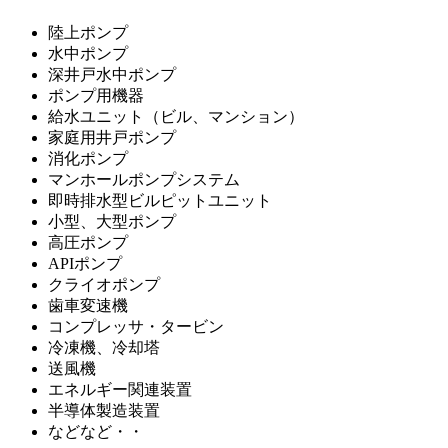
陸上ポンプ
水中ポンプ
深井戸水中ポンプ
ポンプ用機器
給水ユニット（ビル、マンション）
家庭用井戸ポンプ
消化ポンプ
マンホールポンプシステム
即時排水型ビルピットユニット
小型、大型ポンプ
高圧ポンプ
APIポンプ
クライオポンプ
歯車変速機
コンプレッサ・タービン
冷凍機、冷却塔
送風機
エネルギー関連装置
半導体製造装置
などなど・・