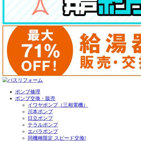
ポンプ修理
ポンプ交換・販売
イワヤポンプ（三相電機）
川本ポンプ
日立ポンプ
テラルポンプ
エバラポンプ
同機種限定 スピード交換!