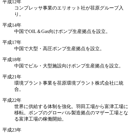
平成12年
コンプレッサ事業のエリオット社が荏原グループ入
り。
平成14年
中国でOIL＆Gas向けポンプ生産拠点を設立。
平成17年
中国で大型・高圧ポンプ生産拠点を設立。
平成18年
中国でビル・大型施設向けポンプ生産拠点を設立。
平成21年
環境プラント事業を荏原環境プラント株式会社に統
合。
平成22年
世界に供給する体制を強化。羽田工場から富津工場に
移転。ポンプのグローバル製造拠点のマザー工場とな
る富津工場の稼働開始。
平成23年