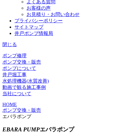
よくある質問
お客様の声
お見積り・お問い合わせ
プライバシーポリシー
サイトマップ
井戸ポンプ情報局
閉じる
ポンプ修理
ポンプ交換・販売
ポンプについて
井戸堀工事
水処理機器(水質改善)
動画で観る施工事例
当社について
HOME
ポンプ交換・販売
エバラポンプ
EBARA PUMP
エバラポンプ