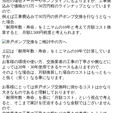
当社の場合メーカーやポンプタイプにもよりますが、工事費
込みで価格が13万～50万円程のラインナップとなっています
ので、
例えば工事費込みで30万円の井戸ポンプ交換を行なうとなっ
た場合、
「耐用年数・寿命」をミニマムの10年と考えて月額コスト換
算すると、
月額2,500円
程度と考えられます。
上記は「耐用年数・寿命」をミニマムの10年で計算していま
すが、
お客様の環境や使い方、交換業者の工事の丁寧さや腕などに
よっては20年・30年使用できるケースもありますので、
そのような場合は、月額換算した場合のコストはもっともっ
と低く（安く）なる事になります。
お客様にとっては井戸ポンプ交換時に掛かるコストはかなり
大きなものであると理解しておりますが、
「耐用年数・寿命」を基に「月額コスト」という視点で考え
ると、そこまで家計を圧迫するような金額ではございません
ので、