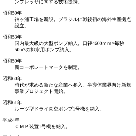
ンプレッサに関する技術提携。
昭和50年
袖ヶ浦工場を新設。ブラジルに戦後初の海外生産拠点
設立。
昭和53年
国内最大級の大型ポンプ納入。口径4600ｍｍ×毎秒
50m3の排水用ポンプ納入。
昭和59年
新コーポレートマークを制定。
昭和60年
時代が求める新たな産業へ参入。半導体業界向け新規
事業プロジェクト開始。
昭和61年
ルーツ型ドライ真空ポンプ1号機を納入。
平成4年
ＣＭＰ装置1号機を納入。