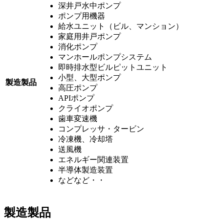
深井戸水中ポンプ
ポンプ用機器
給水ユニット（ビル、マンション）
家庭用井戸ポンプ
消化ポンプ
マンホールポンプシステム
即時排水型ビルピットユニット
小型、大型ポンプ
製造製品
高圧ポンプ
APIポンプ
クライオポンプ
歯車変速機
コンプレッサ・タービン
冷凍機、冷却塔
送風機
エネルギー関連装置
半導体製造装置
などなど・・
製造製品