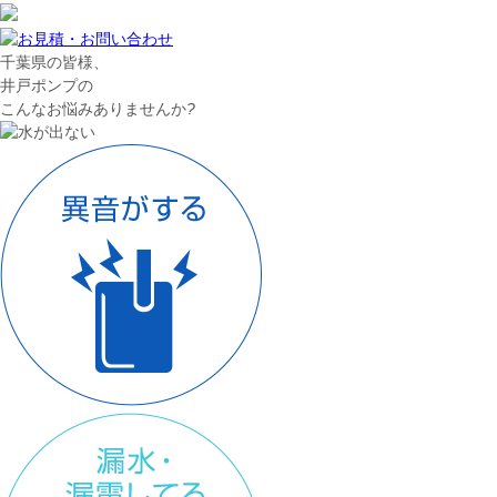
千葉県の皆様、
井戸ポンプの
こんなお悩みありませんか
?