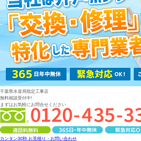
千葉県水道局指定工事店
無料相談受付中!
まずはお気軽にお問合せください
カンタン30秒 お見積り・お問い合わせ